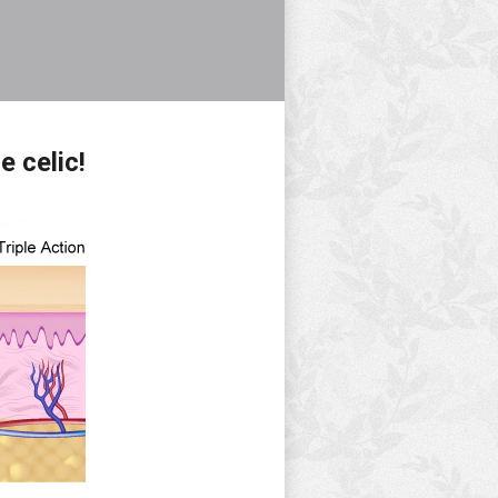
e celic!