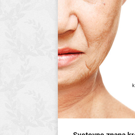
k
Svetovno znana kr