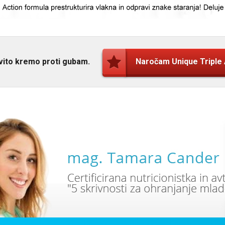
kovito kremo proti gubam.
Naročam Unique Triple 