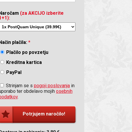
Naročam
(za AKCIJO izberite
1+1):
Način plačila:
*
je kože se je že po 1 mesecu vidno
Plačilo po povzetju
 Konjic
Kreditna kartica
PayPal
Strinjam se s
pogoji poslovanja
in
uporabo ter obdelavo mojih
osebnih
podatkov
.