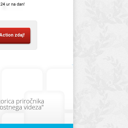
Action zdaj!