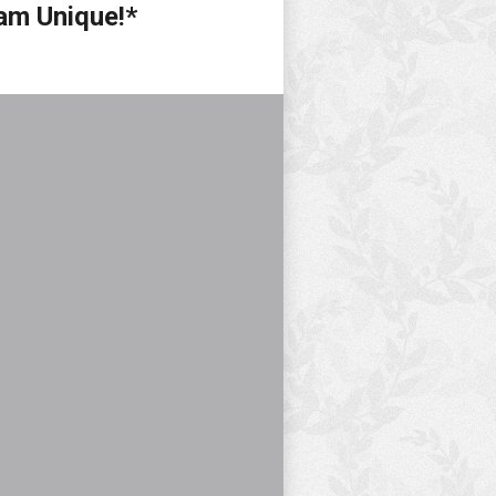
am Unique!*